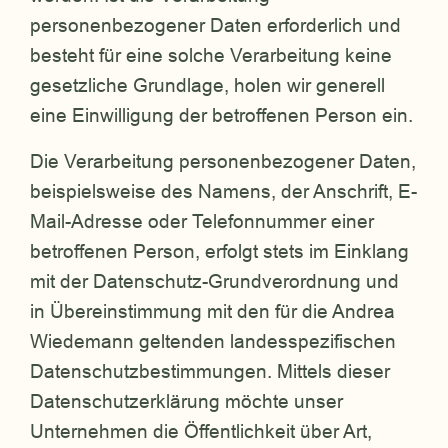
personenbezogener Daten erforderlich und
besteht für eine solche Verarbeitung keine
gesetzliche Grundlage, holen wir generell
eine Einwilligung der betroffenen Person ein.
Die Verarbeitung personenbezogener Daten,
beispielsweise des Namens, der Anschrift, E-
Mail-Adresse oder Telefonnummer einer
betroffenen Person, erfolgt stets im Einklang
mit der Datenschutz-Grundverordnung und
in Übereinstimmung mit den für die Andrea
Wiedemann geltenden landesspezifischen
Datenschutzbestimmungen. Mittels dieser
Datenschutzerklärung möchte unser
Unternehmen die Öffentlichkeit über Art,