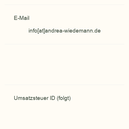
E-Mail
info[at]andrea-wiedemann.de
Umsatzsteuer ID (folgt)